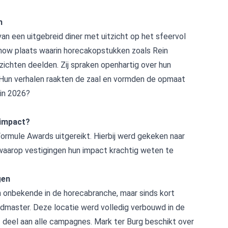
n
 een uitgebreid diner met uitzicht op het sfeervol
kshow plaats waarin horecakopstukken zoals Rein
ichten deelden. Zij spraken openhartig over hun
 Hun verhalen raakten de zaal en vormden de opmaat
in 2026?
 impact?
Formule Awards uitgereikt. Hierbij werd gekeken naar
 waarop vestigingen hun impact krachtig weten te
gen
n onbekende in de horecabranche, maar sinds kort
dmaster. Deze locatie werd volledig verbouwd in de
f deel aan alle campagnes. Mark ter Burg beschikt over