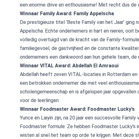
een enorme drive en enthousiasme! Met recht dus de
Winnaar Family Award: Family Appelscha
De prestigieuze titel ‘Beste Family van het Jaar’ ging 
Appelscha. Echte ondernemers in hart en nieren, ooit 
volledig overtuigd van de kracht van de Family-formu
familiegevoel, de gastvrijheid en de constante kwalitei
ondernemers een dankwoord aan hun gehele team, de e
Winnaar VITAL Award: Abdellah El Amraoui
Abdellah heeft zeven VITAL-locaties in Rotterdam en B
een betrokken ondernemer die met veel enthousiasme 
scholengemeenschap en is afgelopen jaar opgevallen 
voor de leerlingen.
Winnaar Foodmaster Award: Foodmaster Lucky’s
Yunce en Laiyin zijn, na 20 jaar een succesvolle Famil
Foodmaster formule. Ze hebben Foodmaster Lucky's i
wisten al snel het team op orde te krijgen. Met deze 