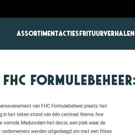
ASSORTIMENT
ACTIES
FRITUURVERHALEN
FHC Formulebeheer: 
mersevenement van FHC Formulebeheer plaats: het
ig in het teken stond van één centraal thema:
hoe
ie vormde Madurodam het decor, een plek waar de
 waar ondernemers werden uitgedaagd om met een frisse