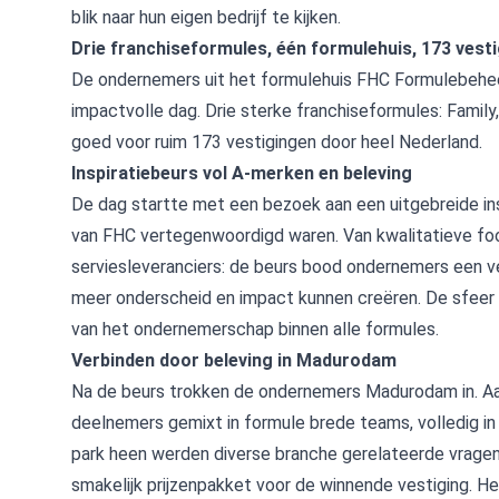
blik naar hun eigen bedrijf te kijken.
Drie franchiseformules, één formulehuis, 173 vest
De ondernemers uit het formulehuis FHC Formulebehe
impactvolle dag. Drie sterke franchiseformules: Famil
goed voor ruim 173 vestigingen door heel Nederland.
Inspiratiebeurs vol A-merken en beleving
De dag startte met een bezoek aan een uitgebreide in
van FHC vertegenwoordigd waren. Van kwalitatieve foo
serviesleveranciers: de beurs bood ondernemers een vee
meer onderscheid en impact kunnen creëren. De sfeer w
van het ondernemerschap binnen alle formules.
Verbinden door beleving in Madurodam
Na de beurs trokken de ondernemers Madurodam in. A
deelnemers gemixt in formule brede teams, volledig in
park heen werden diverse branche gerelateerde vrage
smakelijk prijzenpakket voor de winnende vestiging. He