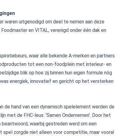
igingen
er waren uitgenodigd om deel te nemen aan deze
y, Foodmaster en VITAL, verenigd onder één dak en
spiratiebeurs, waar alle bekende A-merken en partners
dproducten tot een non-foodplein met interieur- en
lzijdige blik op hoe zij binnen hun eigen formule nóg
as energiek, innovatief en gericht op het versterken
an de hand van een dynamisch spelelement werden de
 lijn met de FHC-leus: ‘Samen Ondernemen’. Door het
n beantwoord, waarbij gestreden werd om een
t spel zorgde niet alleen voor competitie, maar vooral