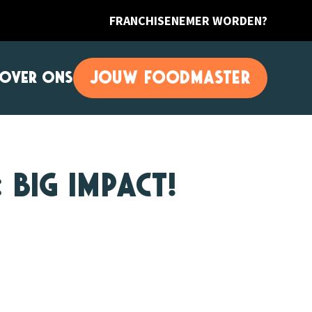
FRANCHISENEMER WORDEN?
JOUW FOODMASTER
OVER ONS
Big Impact!