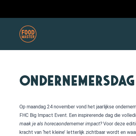
Ondernemersdag 
Op maandag 24 november vond het jaarlijkse onderne
FHC Big Impact Event. Een inspirerende dag die volled
maak je als horecaondernemer impact?
Voor deze edit
kracht van ‘het kleine’ letterlijk zichtbaar wordt en