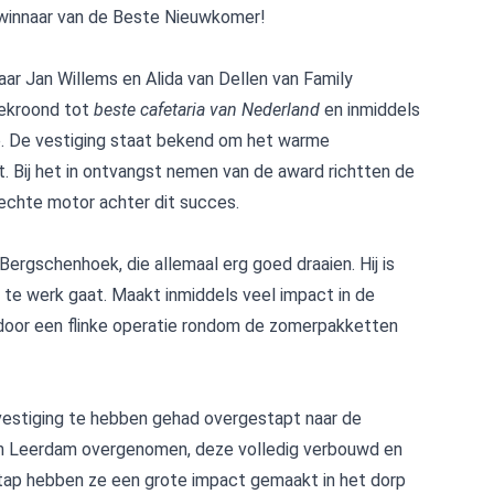
 winnaar van de Beste Nieuwkomer!
naar Jan Willems en Alida van Dellen van Family
bekroond tot
beste cafetaria van Nederland
en inmiddels
le. De vestiging staat bekend om het warme
t. Bij het in ontvangst nemen van de award richtten de
chte motor achter dit succes.
ergschenhoek, die allemaal erg goed draaien. Hij is
te werk gaat. Maakt inmiddels veel impact in de
door een flinke operatie rondom de zomerpakketten
y vestiging te hebben gehad overgestapt naar de
n Leerdam overgenomen, deze volledig verbouwd en
stap hebben ze een grote impact gemaakt in het dorp