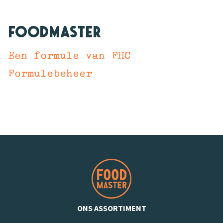
Foodmaster
Een formule van FHC
Formulebeheer
ONS ASSORTIMENT