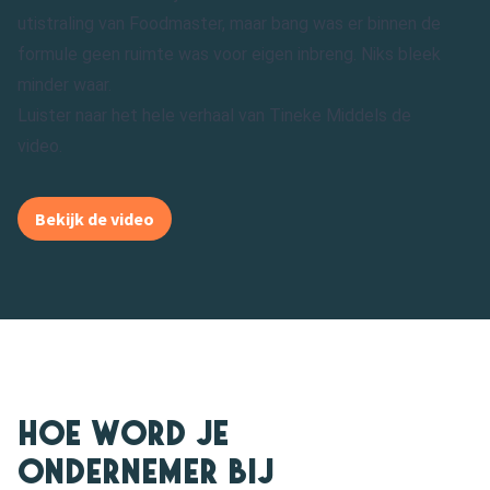
utistraling van Foodmaster, maar bang was er binnen de
formule geen ruimte was voor eigen inbreng. Niks bleek
minder waar.
Luister naar het hele verhaal van Tineke Middels de
video.
Bekijk de video
Hoe word je
ondernemer bij