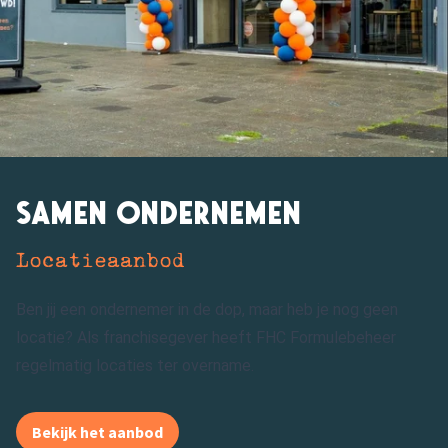
Samen ondernemen
Locatieaanbod
Ben jij een ondernemer in de dop, maar heb je nog geen
locatie? Als franchisegever heeft FHC Formulebeheer
regelmatig locaties ter overname.
Bekijk het aanbod