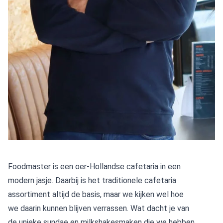
Foodmaster is een oer-Hollandse cafetaria in een
modern jasje. Daarbij is het traditionele cafetaria
assortiment altijd de basis, maar we kijken wel hoe
we daarin kunnen blijven verrassen. Wat dacht je van
de unieke sundae en milkshakesmaken die we hebben