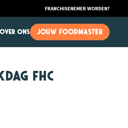
FRANCHISENEMER WORDEN?
JOUW FOODMASTER
OVER ONS
kdag FHC