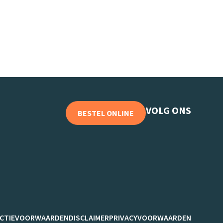
VOLG ONS
BESTEL ONLINE
CTIEVOORWAARDEN
DISCLAIMER
PRIVACYVOORWAARDEN