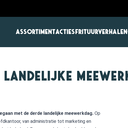
ASSORTIMENT
ACTIES
FRITUURVERHALEN
e landelijke meewer
gegaan met de derde landelijke meewerkdag.
Op
dkantoor, van administratie tot marketing en