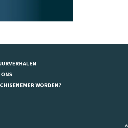
UURVERHALEN
 ONS
CHISENEMER WORDEN?
A