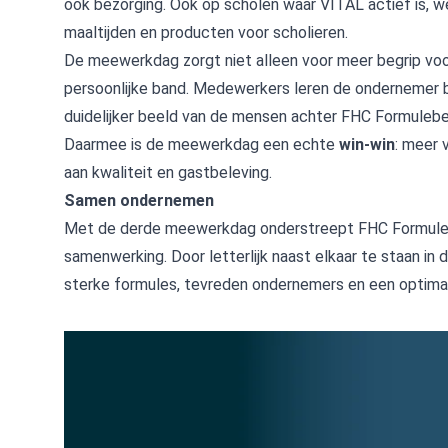
ook bezorging. Ook op scholen waar VITAL actief is, w
maaltijden en producten voor scholieren.
De meewerkdag zorgt niet alleen voor meer begrip voor
persoonlijke band. Medewerkers leren de ondernemer be
duidelijker beeld van de mensen achter FHC Formulebe
Daarmee is de meewerkdag een echte
win-win
: meer 
aan kwaliteit en gastbeleving.
Samen ondernemen
Met de derde meewerkdag onderstreept FHC Formuleb
samenwerking. Door letterlijk naast elkaar te staan in d
sterke formules, tevreden ondernemers en een optimale